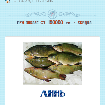
ОХЛАЖДЕННЫЙ ЛИНЬ
~
ВОПРОС/ОТВЕТ
НАША ПРОДУКЦИЯ
НОВЫЙ КОПТИЛЬНЫЙ ЦЕХ
СВЕЖЕЗАМОРОЖЕННАЯ РЫБА
ОХЛАЖДЕННАЯ РЫБА
ЖИВАЯ РЫБА
МОРЕПРОДУКТЫ
СОЛЕНАЯ РЫБА
КОПЧЕНАЯ РЫБА
ВЯЛЕНАЯ РЫБА
ИКРА
РЫБНЫЕ КОНСЕРВЫ
РЫБНЫЕ СТЕЙКИ ОПТОМ
ФИЛЕ РЫБЫ