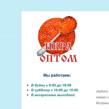
СОЛЕНАЯ РЫБА
КОПЧЕНАЯ РЫБА
ВЯЛЕНАЯ РЫБА
ИКРА
РЫБНЫЕ КОНСЕРВЫ
РЫБНЫЕ СТЕЙКИ ОПТОМ
ФИЛЕ РЫБЫ
РЫБА ДЛЯ ЗАРЫБЛЕНИЯ ВО
Мы работаем:
В будни
с 9:00 до 18:00
В субботу
с 10:00 до 15:00
любого 
В воскресенье выходной
наших с
Истринс