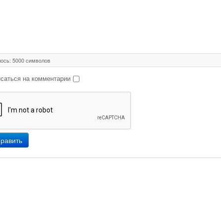
ось:
5000
символов
саться на комментарии
равить