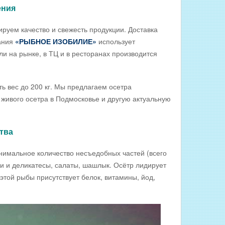
ения
руем качество и свежесть продукции. Доставка
пания
«РЫБНОЕ ИЗОБИЛИЕ»
использует
ли на рынке, в ТЦ и в ресторанах производится
 вес до 200 кг. Мы предлагаем осетра
а живого осетра в Подмосковье и другую актуальную
тва
нимальное количество несъедобных частей (всего
ки и деликатесы, салаты, шашлык. Осётр лидирует
той рыбы присутствует белок, витамины, йод,