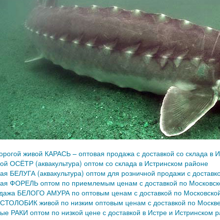
орогой живой КАРАСЬ – оптовая продажа с доставкой со склада в 
ой ОСЁТР (аквакультура) оптом со склада в Истринском районе
ая БЕЛУГА (аквакультура) оптом для розничной продажи с доставко
ая ФОРЕЛЬ оптом по приемлемым ценам с доставкой по Московск
дажа БЕЛОГО АМУРА по оптовым ценам с доставкой по Московской
СТОЛОБИК живой по низким оптовым ценам с доставкой по Москве
ые РАКИ оптом по низкой цене с доставкой в Истре и Истринском 