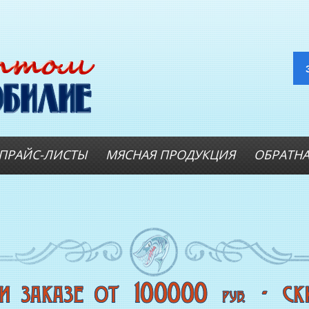
ПРАЙС-ЛИСТЫ
МЯСНАЯ ПРОДУКЦИЯ
ОБРАТНА
ОПТОВИКАМ
А
Оптовые цены на РЫБНЫЕ
КОНСЕРВЫ
Оптовые цены на РЫБНЫЕ СТЕЙКИ
Оптовые цены на
СВЕЖЕЗАМОРОЖЕННУЮ РЫБУ