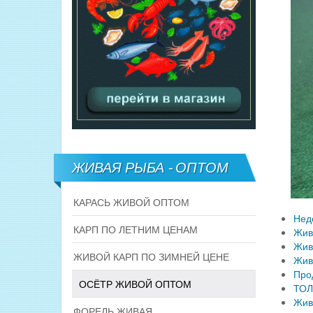
ЖИВАЯ РЫБА - ОПТОМ
КАРАСЬ ЖИВОЙ ОПТОМ
Нед
КАРП ПО ЛЕТНИМ ЦЕНАМ
Жив
Жив
ЖИВОЙ КАРП ПО ЗИМНЕЙ ЦЕНЕ
Жив
Про
ОСЁТР ЖИВОЙ ОПТОМ
ТОЛ
Жив
ФОРЕЛЬ ЖИВАЯ