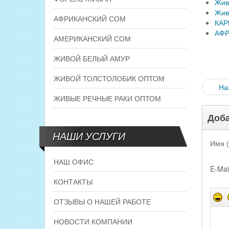
Жив
Жив
АФРИКАНСКИЙ СОМ
КАР
АФР
АМЕРИКАНСКИЙ СОМ
ЖИВОЙ БЕЛЫЙ АМУР
ЖИВОЙ ТОЛСТОЛОБИК ОПТОМ
На
ЖИВЫЕ РЕЧНЫЕ РАКИ ОПТОМ
Доба
НАШИ УСЛУГИ
Имя (
НАШ ОФИС
E-Mai
КОНТАКТЫ
ОТЗЫВЫ О НАШЕЙ РАБОТЕ
НОВОСТИ КОМПАНИИ