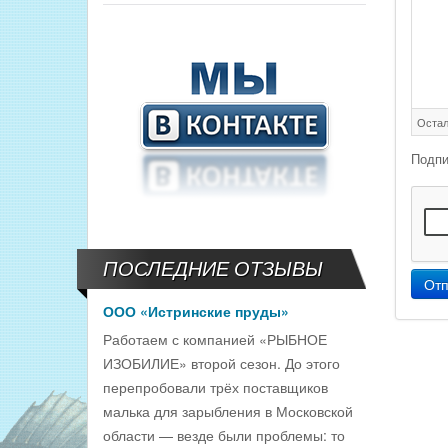
Остал
Подпи
ПОСЛЕДНИЕ ОТЗЫВЫ
Отп
ООО «Истринские пруды»
Работаем с компанией «РЫБНОЕ
ИЗОБИЛИЕ» второй сезон. До этого
перепробовали трёх поставщиков
малька для зарыбления в Московской
области — везде были проблемы: то