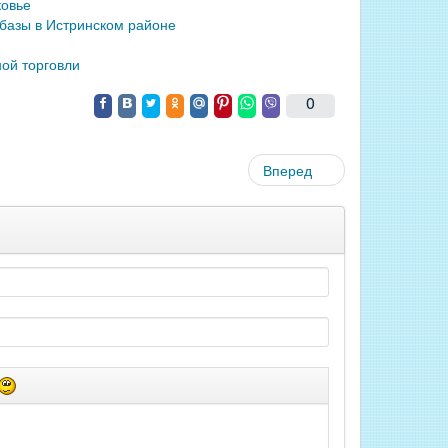
ковье
азы в Истринском районе
ой торговли
0
Вперед