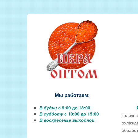
СОЛЕНАЯ РЫБА
КОПЧЕНАЯ РЫБА
ВЯЛЕНАЯ РЫБА
ИКРА
РЫБНЫЕ КОНСЕРВЫ
РЫБНЫЕ СТЕЙКИ ОПТОМ
ФИЛЕ РЫБЫ
РЫБА ДЛЯ ЗАРЫБЛЕНИЯ ВО
Мы работаем:
В будни
с 9:00 до 18:00
В субботу
с 10:00 до 15:00
количес
В воскресенье выходной
охлажде
обработ