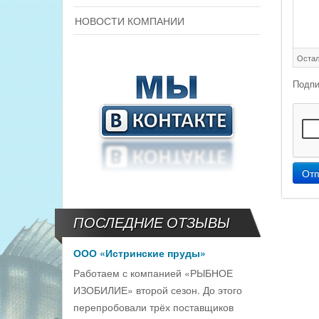
НОВОСТИ КОМПАНИИ
Остал
Подпи
Отп
ПОСЛЕДНИЕ ОТЗЫВЫ
ООО «Истринские пруды»
Работаем с компанией «РЫБНОЕ
ИЗОБИЛИЕ» второй сезон. До этого
перепробовали трёх поставщиков