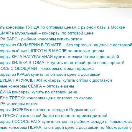
ить консервы ТУНЦА по оптовым ценам с рыбной базы в Москве
ЬМАР натуральный – консервы по оптовой цене
РА БАРС - рыбные консервы купить оптом
сервы из СКУМБРИИ В ТОМАТЕ – без торговых наценок с доставко
сервы рыбные ШПРОТЫ В МАСЛЕ по оптовым ценам
сервы КЕТА НАТУРАЛЬНАЯ купить мелким оптом с доставкой
сервы КИЛЬКА В ТОМАТЕ купить по оптовой цене очень просто!
ОСЬ С ОВОЩАМИ - консервы оптовая продажа
сервы из КРАБА купить по оптовой цене с доставкой
БУША НАТУРАЛЬНАЯ консервы купить оптом с доставкой
ные консервы СЁМГА – оптовые цены
ДИНА консервы купить по оптовой цене
ЕНЬ ТРЕСКИ консервы цена оптовая со склада
РА консервы оптом
сервы ФОРЕЛЬ с оптового склада в Подмосковье
а ТРЕСКИ в железной банке по цене от производителя!
сервы ЛОСОСЬ РАГУ купить оптом на рыбном складе в Подмосковь
ные консервы НЕРКА по оптовой цене с доставкой по Московской о