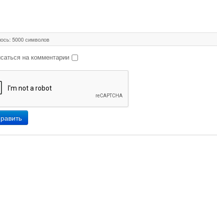
ось:
5000
символов
саться на комментарии
равить