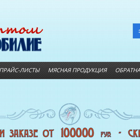
ПРАЙС-ЛИСТЫ
МЯСНАЯ ПРОДУКЦИЯ
ОБРАТНА
ОПТОВИКАМ
А
Оптовые цены на РЫБНЫЕ
КОНСЕРВЫ
Оптовые цены на РЫБНЫЕ СТЕЙКИ
Оптовые цены на
СВЕЖЕЗАМОРОЖЕННУЮ РЫБУ