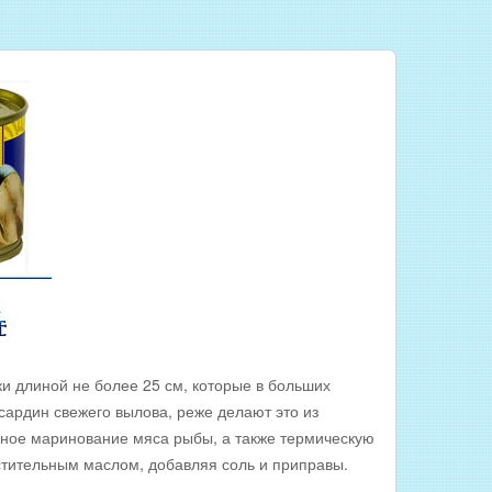
и длиной не более 25 см, которые в больших
 сардин свежего вылова, реже делают это из
ьное маринование мяса рыбы, а также термическую
стительным маслом, добавляя соль и приправы.