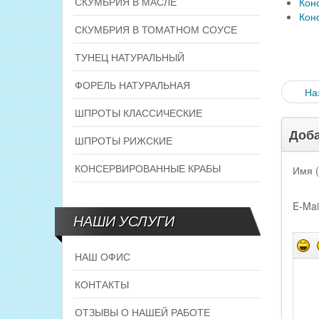
СКУМБРИЯ В МАСЛЕ
Кон
Кон
СКУМБРИЯ В ТОМАТНОМ СОУСЕ
ТУНЕЦ НАТУРАЛЬНЫЙ
ФОРЕЛЬ НАТУРАЛЬНАЯ
На
ШПРОТЫ КЛАССИЧЕСКИЕ
Доба
ШПРОТЫ РИЖСКИЕ
КОНСЕРВИРОВАННЫЕ КРАБЫ
Имя (
E-Mai
НАШИ УСЛУГИ
НАШ ОФИС
КОНТАКТЫ
ОТЗЫВЫ О НАШЕЙ РАБОТЕ