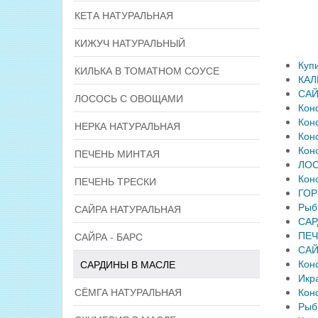
КЕТА НАТУРАЛЬНАЯ
КИЖУЧ НАТУРАЛЬНЫЙ
Куп
КИЛЬКА В ТОМАТНОМ СОУСЕ
КАЛ
САЙ
ЛОСОСЬ С ОВОЩАМИ
Кон
Кон
НЕРКА НАТУРАЛЬНАЯ
Кон
Кон
ПЕЧЕНЬ МИНТАЯ
ЛОС
Кон
ПЕЧЕНЬ ТРЕСКИ
ГОР
Рыб
САЙРА НАТУРАЛЬНАЯ
САР
ПЕЧ
САЙРА - БАРС
САЙ
Кон
САРДИНЫ В МАСЛЕ
Икр
СЁМГА НАТУРАЛЬНАЯ
Кон
Рыб