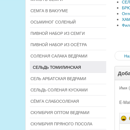
СЕЛ
БРЮ
СЕМГА В ВАКУУМЕ
Опт
ХАМ
ОСЬМИНОГ СОЛЕНЫЙ
Фил
ПИВНОЙ НАБОР ИЗ СЕМГИ
ПИВНОЙ НАБОР ИЗ ОСЁТРА
СОЛЕНАЯ САЛАКА ВЕДРАМИ
На
СЕЛЬДЬ ТОМИЛИНСКАЯ
Доба
СЕЛЬ АРБАТСКАЯ ВЕДРАМИ
Имя (
СЕЛЬДЬ СОЛЕНАЯ КУСКАМИ
СЁМГА СЛАБОСОЛЕНАЯ
E-Mai
СКУМБРИЯ ОПТОМ ВЕДРАМИ
СКУМБРИЯ ПРЯНОГО ПОСОЛА