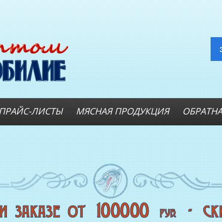
ПРАЙС-ЛИСТЫ
МЯСНАЯ ПРОДУКЦИЯ
ОБРАТНА
ОПТОВИКАМ
А
Оптовые цены на РЫБНЫЕ
КОНСЕРВЫ
Оптовые цены на РЫБНЫЕ СТЕЙКИ
Оптовые цены на
СВЕЖЕЗАМОРОЖЕННУЮ РЫБУ