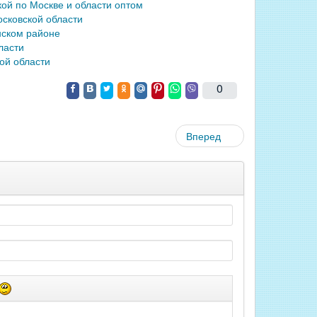
ой по Москве и области оптом
сковской области
нском районе
ласти
ой области
0
Вперед