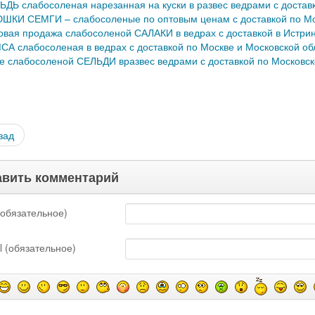
ЬДЬ слабосоленая нарезанная на куски в развес ведрами с доставк
ШКИ СЕМГИ – слабосоленые по оптовым ценам с доставкой по Мо
овая продажа слабосоленой САЛАКИ в ведрах с доставкой в Истри
СА слабосоленая в ведрах с доставкой по Москве и Московской об
е слабосоленой СЕЛЬДИ вразвес ведрами с доставкой по Московск
зад
вить комментарий
обязательное)
l (обязательное)