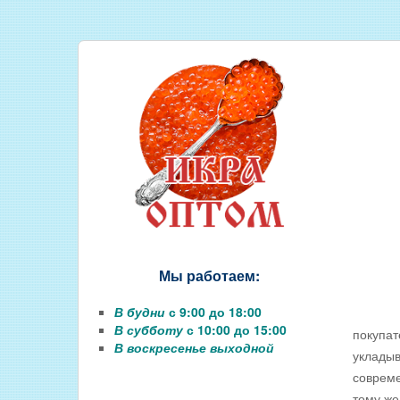
СОЛЕНАЯ РЫБА
КОПЧЕНАЯ РЫБА
ВЯЛЕНАЯ РЫБА
ИКРА
РЫБНЫЕ КОНСЕРВЫ
РЫБНЫЕ СТЕЙКИ ОПТОМ
ФИЛЕ РЫБЫ
РЫБА ДЛЯ ЗАРЫБЛЕНИЯ ВО
Мы работаем:
В будни
с 9:00 до 18:00
В субботу
с 10:00 до 15:00
покупат
В воскресенье выходной
укладыв
совреме
тому же