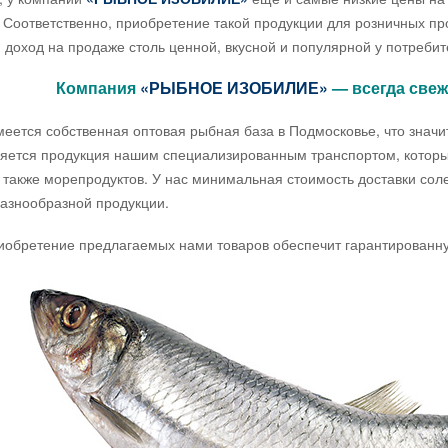
 Соответственно, приобретение такой продукции для розничных пр
 доход на продаже столь ценной, вкусной и популярной у потреби
Компания
«РЫБНОЕ ИЗОБИЛИЕ»
— всегда свеж
меется собственная оптовая рыбная база в Подмосковье, что значит
яется продукция нашим специализированным транспортом, которы
 также морепродуктов. У нас минимальная стоимость доставки сол
азнообразной продукции.
етение предлагаемых нами товаров обеспечит гарантированную