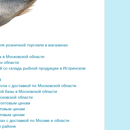
я розничной торговли в магазинах
 в Московской области
и области
 со склада рыбной продукции в Истринском
й
ла с доставкой по Московской области
й базы в Московской области
сковской области
о оптовым ценам
птовым ценам
птовым ценам
х с доставкой по Москве и области
м районе