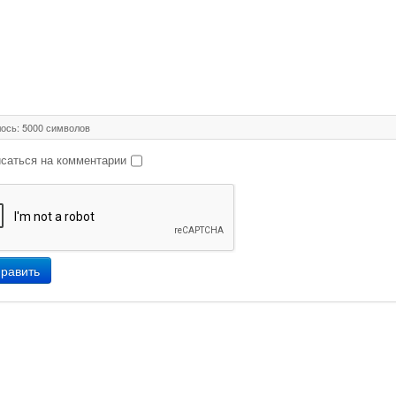
ось:
5000
символов
саться на комментарии
равить