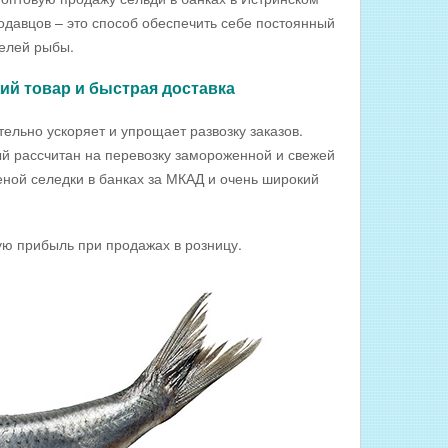
одавцов – это способ обеспечить себе постоянный
телей рыбы.
ий товар и быстрая доставка
ельно ускоряет и упрощает развозку заказов.
й рассчитан на перевозку замороженной и свежей
еной селедки в банках за МКАД и очень широкий
 прибыль при продажах в розницу.