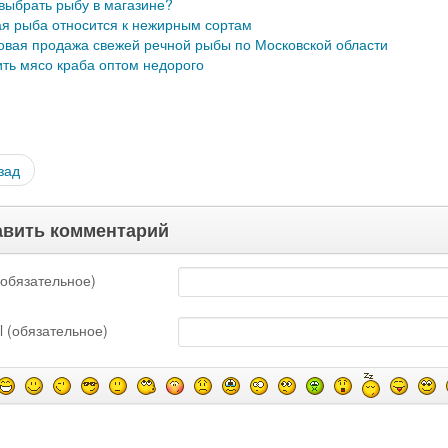
 выбрать рыбу в магазине?
ая рыба относится к нежирным сортам
овая продажа свежей речной рыбы по Московской области
ить мясо краба оптом недорого
зад
вить комментарий
обязательное)
l (обязательное)