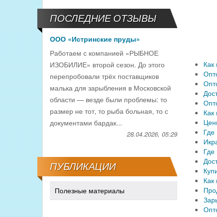
ПОСЛЕДНИЕ ОТЗЫВЫ
ООО «Истринские пруды»
Работаем с компанией «РЫБНОЕ
Как
ИЗОБИЛИЕ» второй сезон. До этого
Опт
перепробовали трёх поставщиков
Опт
малька для зарыбления в Московской
Дос
области — везде были проблемы: то
Опт
размер не тот, то рыба больная, то с
Как 
Цен
документами бардак...
Где
28.04.2026, 05:29
Икр
Где
Дос
ПУБЛИКАЦИИ
Куп
Как
Про
Полезные материалы
Зар
Опт