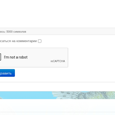
ось:
5000
символов
саться на комментарии
равить