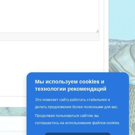
Мы используем cookies и
технологии рекомендаций
Это помогает сайту работать стабильнее и
делать предложения более полезными для вас.
Продолжая пользоваться сайтом, вы
соглашаетесь на использование файлов cookies.