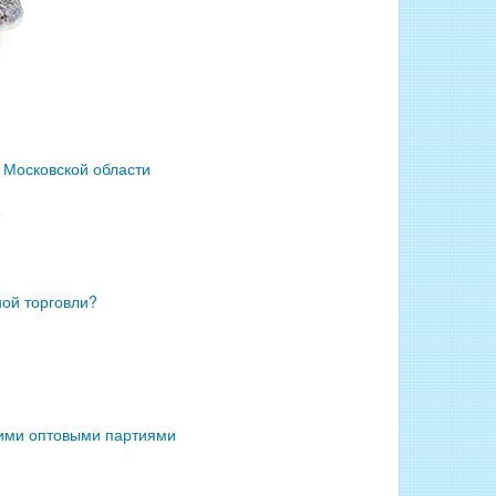
 Московской области
е
ой торговли?
ними оптовыми партиями