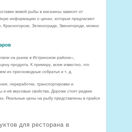
ставки живой рыбы в магазины зависит от
робную информацию о ценах, которые предлагают
, Красногорске, Зеленограде, Звенигороде, можно
варов
ли на рынке в Истринском районе»,
ну продукта. К примеру, всем известно, что
ем их пресноводные собратья и т. д.
я, переработки, транспортировки и
 и её вкусовые свойства. Дороже стоят редкие
ах. Реальные цены на рыбу представлены в прайсе
ктов для ресторана в