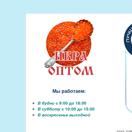
СОЛЕНАЯ РЫБА
КОПЧЕНАЯ РЫБА
ВЯЛЕНАЯ РЫБА
ИКРА
РЫБНЫЕ КОНСЕРВЫ
РЫБНЫЕ СТЕЙКИ ОПТОМ
ФИЛЕ РЫБЫ
РЫБА ДЛЯ ЗАРЫБЛЕНИЯ ВО
Мы работаем:
В будни
с 9:00 до 18:00
В субботу
с 10:00 до 15:00
В воскресенье выходной
этих то