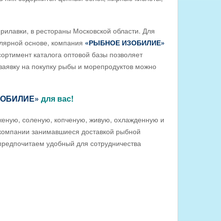
лавки, в рестораны Московской области. Для
улярной основе, компания
«РЫБНОЕ ИЗОБИЛИЕ»
ортимент каталога оптовой базы позволяет
заявку на покупку рыбы и морепродуктов можно
ЗОБИЛИЕ»
для вас!
ую, соленую, копченую, живую, охлажденную и
е компании занимавшиеся доставкой рыбной
 предпочитаем удобный для сотрудничества