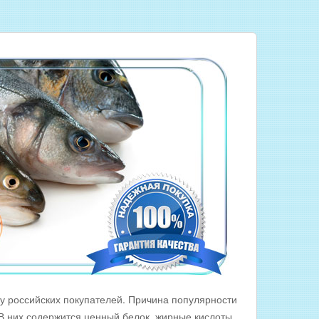
у российских покупателей. Причина популярности
 В них содержится ценный белок, жирные кислоты,