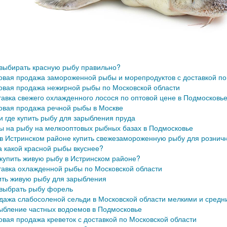
 выбирать красную рыбу правильно?
овая продажа замороженной рыбы и морепродуктов с доставкой по
овая продажа нежирной рыбы по Московской области
тавка свежего охлажденного лосося по оптовой цене в Подмосковь
овая продажа речной рыбы в Москве
и где купить рыбу для зарыбления пруда
ы на рыбу на мелкооптовых рыбных базах в Подмосковье
 в Истринском районе купить свежезамороженную рыбу для розничн
а какой красной рыбы вкуснее?
 купить живую рыбу в Истринском районе?
тавка охлажденной рыбы по Московской области
ить живую рыбу для зарыбления
 выбрать рыбу форель
дажа слабосоленой сельди в Московской области мелкими и сред
ыбление частных водоемов в Подмосковье
овая продажа креветок с доставкой по Московской области