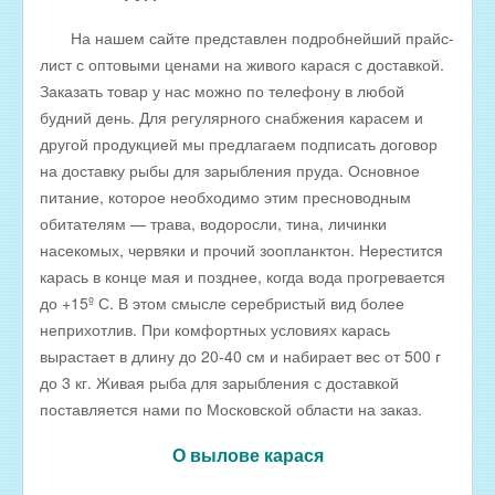
На нашем сайте представлен подробнейший прайс-
лист с оптовыми ценами на живого карася с доставкой.
Заказать товар у нас можно по телефону в любой
будний день. Для регулярного снабжения карасем и
другой продукцией мы предлагаем подписать договор
на доставку рыбы для зарыбления пруда. Основное
питание, которое необходимо этим пресноводным
обитателям — трава, водоросли, тина, личинки
насекомых, червяки и прочий зоопланктон. Нерестится
карась в конце мая и позднее, когда вода прогревается
до +15º С. В этом смысле серебристый вид более
неприхотлив. При комфортных условиях карась
вырастает в длину до 20-40 см и набирает вес от 500 г
до 3 кг. Живая рыба для зарыбления с доставкой
поставляется нами по Московской области на заказ.
О вылове карася