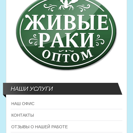
НАШИ УСЛУГИ
НАШ ОФИС
КОНТАКТЫ
ОТЗЫВЫ О НАШЕЙ РАБОТЕ