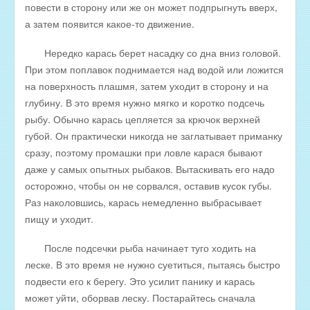
повести в сторону или же он может подпрыгнуть вверх,
а затем появится какое-то движение.
Нередко карась берет насадку со дна вниз головой.
При этом поплавок поднимается над водой или ложится
на поверхность плашмя, затем уходит в сторону и на
глубину. В это время нужно мягко и коротко подсечь
рыбу. Обычно карась цепляется за крючок верхней
губой. Он практически никогда не заглатывает приманку
сразу, поэтому промашки при ловле карася бывают
даже у самых опытных рыбаков. Вытаскивать его надо
осторожно, чтобы он не сорвался, оставив кусок губы.
Раз наколовшись, карась немедленно выбрасывает
пищу и уходит.
После подсечки рыба начинает туго ходить на
леске. В это время не нужно суетиться, пытаясь быстро
подвести его к берегу. Это усилит панику и карась
может уйти, оборвав леску. Постарайтесь сначала