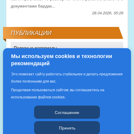
документами бардак...
28.04.2026, 05:29
ПУБЛИКАЦИИ
Полезные материалы
Мы используем cookies и технологии
рекомендаций
Это помогает сайту работать стабильнее и делать предложения
более полезными для вас.
Продолжая пользоваться сайтом, вы соглашаетесь на
использование файлов cookies.
Copyright © 2016 | «РЫБНОЕ ИЗОБИЛИЕ»|
Соглашение
Принять