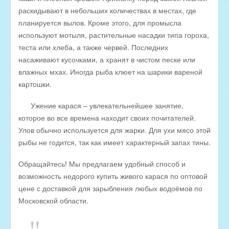
раскидывают в небольших количествах в местах, где
планируется вылов. Кроме этого, для промысла
используют мотыля, растительные насадки типа гороха,
теста или хлеба, а также червей. Последних
насаживают кусочками, а хранят в чистом песке или
влажных мхах. Иногда рыба клюет на шарики вареной
картошки.
Ужение карася – увлекательнейшее занятие,
которое во все времена находит своих почитателей.
Улов обычно используется для жарки. Для ухи мясо этой
рыбы не годится, так как имеет характерный запах тины.
Обращайтесь! Мы предлагаем удобный способ и
возможность недорого купить живого карася по оптовой
цене с доставкой для зарыбления любых водоёмов по
Московской области.