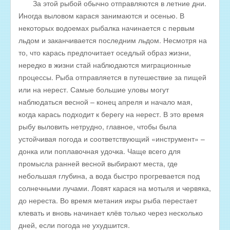
За этой рыбой обычно отправляются в летние дни.
Иногда выловом карася занимаются и осенью. В
некоторых водоемах рыбалка начинается с первым
льдом и заканчивается последним льдом. Несмотря на
то, что карась предпочитает оседлый образ жизни,
нередко в жизни стай наблюдаются миграционные
процессы. Рыба отправляется в путешествие за пищей
или на нерест. Самые большие уловы могут
наблюдаться весной – конец апреля и начало мая,
когда карась подходит к берегу на нерест. В это время
рыбу выловить нетрудно, главное, чтобы была
устойчивая погода и соответствующий «инструмент» –
донка или поплавочная удочка. Чаще всего для
промысла ранней весной выбирают места, где
небольшая глубина, а вода быстро прогревается под
солнечными лучами. Ловят карася на мотыля и червяка,
до нереста. Во время метания икры рыба перестает
клевать и вновь начинает клёв только через несколько
дней, если погода не ухудшится.