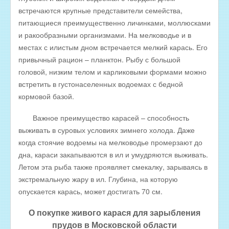
встречаются крупные представители семейства,
питающиеся преимущественно личинками, моллюсками
и ракообразными организмами. На мелководье и в
местах с илистым дном встречается мелкий карась. Его
привычный рацион – планктон. Рыбу с большой
головой, низким телом и карликовыми формами можно
встретить в густонаселенных водоемах с бедной
кормовой базой.
Важное преимущество карасей – способность
выживать в суровых условиях зимнего холода. Даже
когда стоячие водоемы на мелководье промерзают до
дна, караси закапываются в ил и умудряются выживать.
Летом эта рыба также проявляет смекалку, зарываясь в
экстремальную жару в ил. Глубина, на которую
опускается карась, может достигать 70 см.
О покупке живого карася для зарыбления
прудов в Московской области