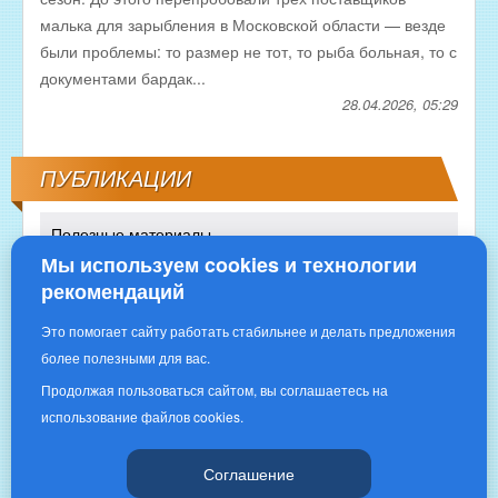
малька для зарыбления в Московской области — везде
были проблемы: то размер не тот, то рыба больная, то с
документами бардак...
28.04.2026, 05:29
ПУБЛИКАЦИИ
Полезные материалы
Мы используем cookies и технологии
рекомендаций
Это помогает сайту работать стабильнее и делать предложения
более полезными для вас.
Продолжая пользоваться сайтом, вы соглашаетесь на
использование файлов cookies.
Copyright © 2016 | «РЫБНОЕ ИЗОБИЛИЕ»|
Соглашение