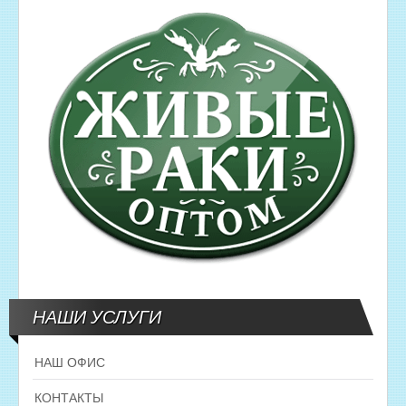
НАШИ УСЛУГИ
НАШ ОФИС
КОНТАКТЫ