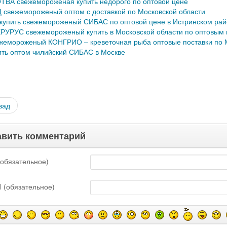
ТВА свежемороженая купить недорого по оптовой цене
 свежемороженый оптом с доставкой по Московской области
 купить свежемороженый СИБАС по оптовой цене в Истринском ра
РУРУС свежемороженый купить в Московской области по оптовым
жемороженый КОНГРИО – креветочная рыба оптовые поставки по М
ить оптом чилийский СИБАС в Москве
зад
вить комментарий
обязательное)
l (обязательное)