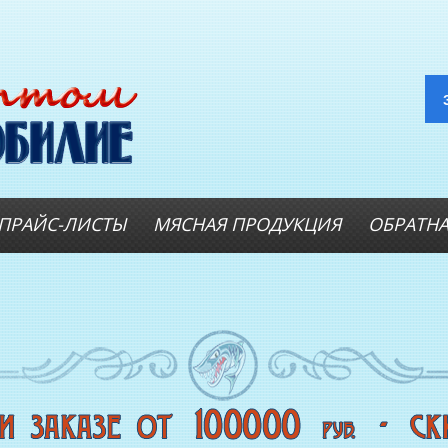
ПРАЙС-ЛИСТЫ
МЯСНАЯ ПРОДУКЦИЯ
ОБРАТНА
ОПТОВИКАМ
А
Оптовые цены на РЫБНЫЕ
КОНСЕРВЫ
Оптовые цены на РЫБНЫЕ СТЕЙКИ
Оптовые цены на
СВЕЖЕЗАМОРОЖЕННУЮ РЫБУ