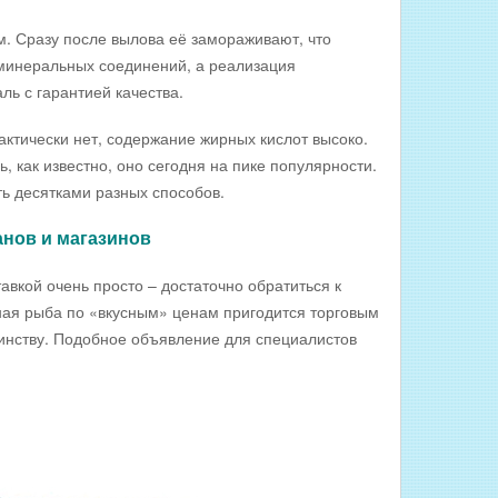
 Сразу после вылова её замораживают, что
 минеральных соединений, а реализация
ь с гарантией качества.
ктически нет, содержание жирных кислот высоко.
, как известно, оно сегодня на пике популярности.
ть десятками разных способов.
нов и магазинов
кой очень просто – достаточно обратиться к
ная рыба по «вкусным» ценам пригодится торговым
оинству. Подобное объявление для специалистов