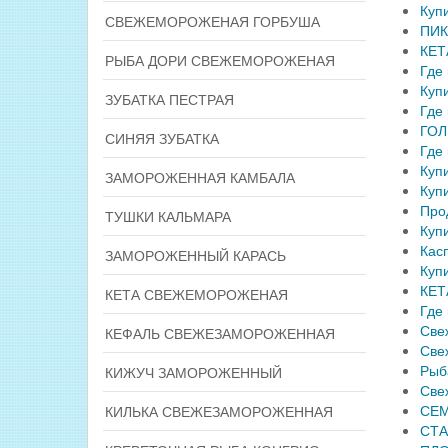
Куп
СВЕЖЕМОРОЖЕНАЯ ГОРБУША
ПИК
КЕТ
РЫБА ДОРИ СВЕЖЕМОРОЖЕНАЯ
Где
Куп
ЗУБАТКА ПЕСТРАЯ
Где
ГОЛ
СИНЯЯ ЗУБАТКА
Где
Куп
ЗАМОРОЖЕННАЯ КАМБАЛА
Куп
Про
ТУШКИ КАЛЬМАРА
Куп
Кас
ЗАМОРОЖЕННЫЙ КАРАСЬ
Куп
КЕТ
КЕТА СВЕЖЕМОРОЖЕНАЯ
Где
Све
КЕФАЛЬ СВЕЖЕЗАМОРОЖЕННАЯ
Све
Рыб
КИЖУЧ ЗАМОРОЖЕННЫЙ
Све
СЕМ
КИЛЬКА СВЕЖЕЗАМОРОЖЕННАЯ
СТА