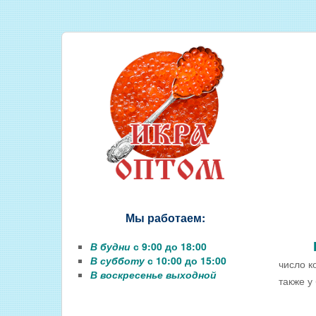
СОЛЕНАЯ РЫБА
КОПЧЕНАЯ РЫБА
ВЯЛЕНАЯ РЫБА
ИКРА
РЫБНЫЕ КОНСЕРВЫ
РЫБНЫЕ СТЕЙКИ ОПТОМ
ФИЛЕ РЫБЫ
РЫБА ДЛЯ ЗАРЫБЛЕНИЯ ВО
Мы работаем:
В будни
с 9:00 до 18:00
В субботу
с 10:00 до 15:00
число к
В воскресенье выходной
также у