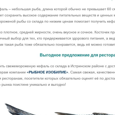
 – небольшая рыба, длина которой обычно не превышает 60 см.
ет сохранить высокое содержание питательных веществ и ценных
роженой рыбы со склада по низким ценам помогает получить кефал
отное, средней жирности, очень вкусное и сочное. Косточек пра
ичный выбор для тех, кто придерживается здорового питания, а ведь
м такая рыба тоже обязательно понравится, ведь её можно готови
Выгодное предложение для рестора
свежемороженую кефаль со склада в Истринском районе с достав
ерам компании
«РЫБНОЕ ИЗОБИЛИЕ»
. Самая свежая, качествен
и ресторанам, посетители которых обязательно оценят её по дост
 рынка поистине уникально и выгодно!