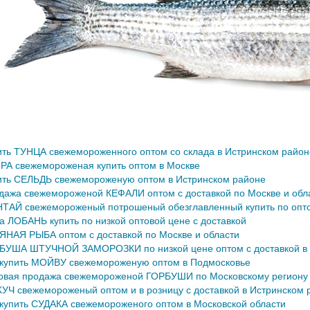
ить ТУНЦА свежемороженного оптом со склада в Истринском район
РА свежемороженая купить оптом в Москве
ить СЕЛЬДЬ свежемороженую оптом в Истринском районе
дажа свежемороженой КЕФАЛИ оптом с доставкой по Москве и обл
ТАЙ свежемороженый потрошеный обезглавленный купить по опто
а ЛОБАНЬ купить по низкой оптовой цене с доставкой
ЯНАЯ РЫБА оптом с доставкой по Москве и области
БУША ШТУЧНОЙ ЗАМОРОЗКИ по низкой цене оптом с доставкой в М
 купить МОЙВУ свежемороженую оптом в Подмосковье
овая продажа свежемороженой ГОРБУШИ по Московскому региону
УЧ свежемороженый оптом и в розницу с доставкой в Истринском 
 купить СУДАКА свежемороженого оптом в Московской области