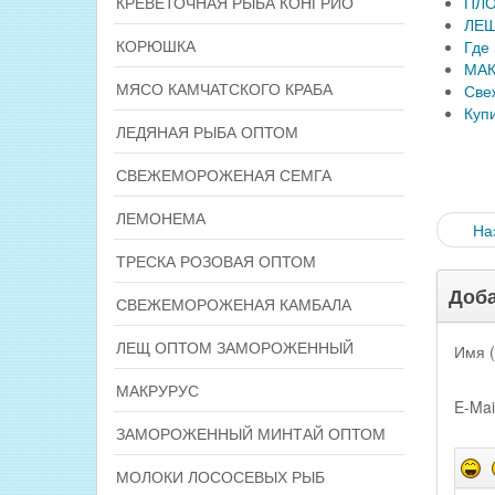
КРЕВЕТОЧНАЯ РЫБА КОНГРИО
ПЛО
ЛЕЩ
КОРЮШКА
Где
МАК
МЯСО КАМЧАТСКОГО КРАБА
Све
Куп
ЛЕДЯНАЯ РЫБА ОПТОМ
СВЕЖЕМОРОЖЕНАЯ СЕМГА
ЛЕМОНЕМА
На
ТРЕСКА РОЗОВАЯ ОПТОМ
Доба
СВЕЖЕМОРОЖЕНАЯ КАМБАЛА
ЛЕЩ ОПТОМ ЗАМОРОЖЕННЫЙ
Имя (
МАКРУРУС
E-Mai
ЗАМОРОЖЕННЫЙ МИНТАЙ ОПТОМ
МОЛОКИ ЛОСОСЕВЫХ РЫБ