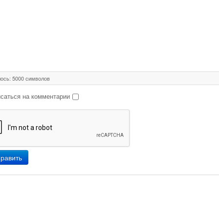
ось:
5000
символов
саться на комментарии
равить