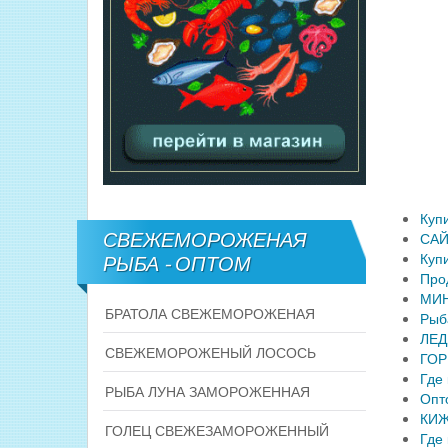
Куп
СВЕЖЕМОРОЖЕНАЯ
САЙ
Куп
РЫБА - ОПТОМ
Про
МИН
БРАТОЛА СВЕЖЕМОРОЖЕНАЯ
Рыб
ЛЕД
СВЕЖЕМОРОЖЕНЫЙ ЛОСОСЬ
ГОР
Где
РЫБА ЛУНА ЗАМОРОЖЕННАЯ
Опт
КИЖ
ГОЛЕЦ СВЕЖЕЗАМОРОЖЕННЫЙ
Где