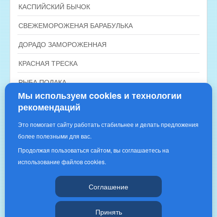
КАСПИЙСКИЙ БЫЧОК
СВЕЖЕМОРОЖЕНАЯ БАРАБУЛЬКА
ДОРАДО ЗАМОРОЖЕННАЯ
КРАСНАЯ ТРЕСКА
РЫБА ПОЛАКА
Мы используем cookies и технологии
рекомендаций
Это помогает сайту работать стабильнее и делать предложения
более полезными для вас.
Продолжая пользоваться сайтом, вы соглашаетесь на
использование файлов cookies.
Copyright © 2016 | «РЫБНОЕ ИЗОБИЛИЕ»|
Соглашение
Принять