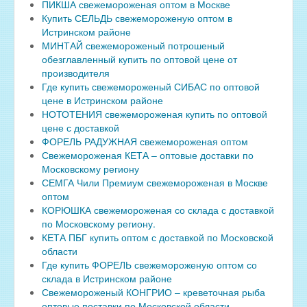
ПИКША свежемороженая оптом в Москве
Купить СЕЛЬДЬ свежемороженую оптом в
Истринском районе
МИНТАЙ свежемороженый потрошеный
обезглавленный купить по оптовой цене от
производителя
Где купить свежемороженый СИБАС по оптовой
цене в Истринском районе
НОТОТЕНИЯ свежемороженая купить по оптовой
цене с доставкой
ФОРЕЛЬ РАДУЖНАЯ свежемороженая оптом
Свежемороженая КЕТА – оптовые доставки по
Московскому региону
СЕМГА Чили Премиум свежемороженая в Москве
оптом
КОРЮШКА свежемороженая со склада с доставкой
по Московскому региону.
КЕТА ПБГ купить оптом с доставкой по Московской
области
Где купить ФОРЕЛЬ свежемороженую оптом со
склада в Истринском районе
Свежемороженый КОНГРИО – креветочная рыба
оптовые поставки по Московской области