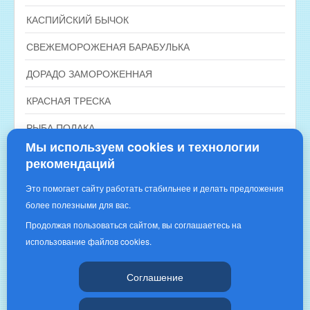
КАСПИЙСКИЙ БЫЧОК
СВЕЖЕМОРОЖЕНАЯ БАРАБУЛЬКА
ДОРАДО ЗАМОРОЖЕННАЯ
КРАСНАЯ ТРЕСКА
РЫБА ПОЛАКА
Мы используем cookies и технологии
рекомендаций
Это помогает сайту работать стабильнее и делать предложения
более полезными для вас.
Продолжая пользоваться сайтом, вы соглашаетесь на
использование файлов cookies.
Copyright © 2016 | «РЫБНОЕ ИЗОБИЛИЕ»|
Соглашение