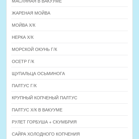
МАСЛЯНАЯ В ВАКУУМЕ
ЖАРЕНАЯ МОЙВА
МОЙВА Х/К
НЕРКА Х/К
МОРСКОЙ ОКУНЬ Г/К
ОСЕТР Г/К
ЩУПАЛЬЦА ОСЬМИНОГА
ПАЛТУС Г/К
КРУПНЫЙ КОПЧЕНЫЙ ПАЛТУС
ПАЛТУС Х/К В ВАКУУМЕ
РУЛЕТ ГОРБУША + СКУМБРИЯ
САЙРА ХОЛОДНОГО КОПЧЕНИЯ