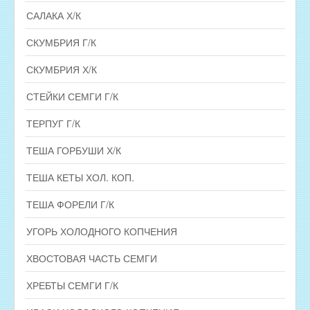
САЛАКА Х/К
СКУМБРИЯ Г/К
СКУМБРИЯ Х/К
СТЕЙКИ СЕМГИ Г/К
ТЕРПУГ Г/К
ТЕША ГОРБУШИ Х/К
ТЕША КЕТЫ ХОЛ. КОП.
ТЕША ФОРЕЛИ Г/К
УГОРЬ ХОЛОДНОГО КОПЧЕНИЯ
ХВОСТОВАЯ ЧАСТЬ СЕМГИ
ХРЕБТЫ СЕМГИ Г/К