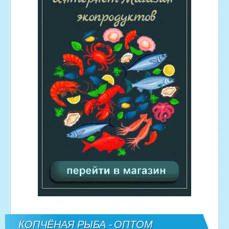
КОПЧЁНАЯ РЫБА - ОПТОМ