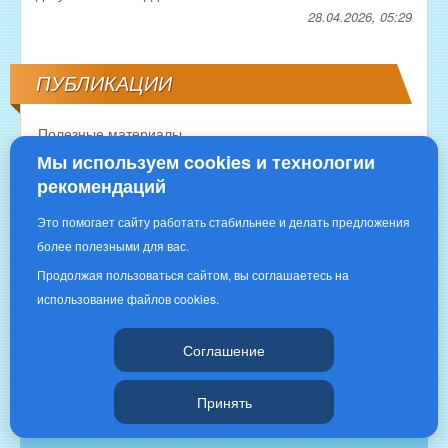
28.04.2026, 05:29
ПУБЛИКАЦИИ
Полезные материалы
Мы используем cookies и технологии
рекомендаций
Это помогает сайту работать стабильнее и делать предложения
более полезными для вас.
Продолжая пользоваться сайтом, вы соглашаетесь на
использование файлов cookies.
Copyright © 2016 | «РЫБНОЕ ИЗОБИЛИЕ»|
Соглашение
Принять