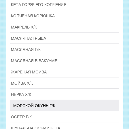
КЕТА ГОРЯЧЕГО КОПЧЕНИЯ
КОПЧЕНАЯ КОРЮШКА
МАКРЕЛЬ Х/К
МАСЛЯНАЯ РЫБА
МАСЛЯНАЯ Г/К
МАСЛЯНАЯ В ВАКУУМЕ
ЖАРЕНАЯ МОЙВА
МОЙВА Х/К
НЕРКА Х/К
МОРСКОЙ ОКУНЬ Г/К
ОСЕТР Г/К
ЩУПАЛЬЦА ОСЬМИНОГА