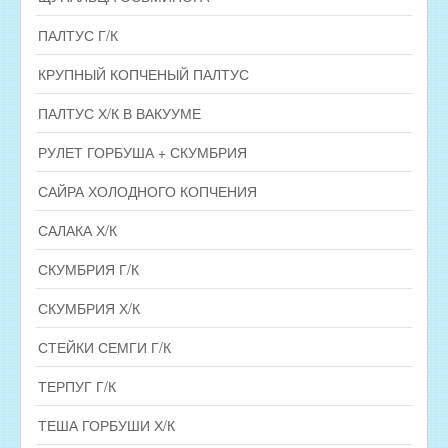
ПАЛТУС Г/К
КРУПНЫЙ КОПЧЕНЫЙ ПАЛТУС
ПАЛТУС Х/К В ВАКУУМЕ
РУЛЕТ ГОРБУША + СКУМБРИЯ
САЙРА ХОЛОДНОГО КОПЧЕНИЯ
САЛАКА Х/К
СКУМБРИЯ Г/К
СКУМБРИЯ Х/К
СТЕЙКИ СЕМГИ Г/К
ТЕРПУГ Г/К
ТЕША ГОРБУШИ Х/К