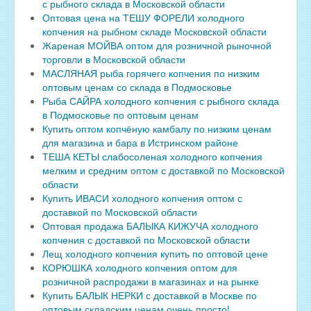
с рыбного склада в Московской области
Оптовая цена на ТЕШУ ФОРЕЛИ холодного
копчения на рыбном складе Московской области
Жареная МОЙВА оптом для розничной рыночной
торговли в Московской области
МАСЛЯНАЯ рыба горячего копчения по низким
оптовым ценам со склада в Подмосковье
Рыба САЙРА холодного копчения с рыбного склада
в Подмосковье по оптовым ценам
Купить оптом копчёную камбалу по низким ценам
для магазина и бара в Истринском районе
ТЕША КЕТЫ слабосоленая холодного копчения
мелким и средним оптом с доставкой по Московской
области
Купить ИВАСИ холодного копчения оптом с
доставкой по Московской области
Оптовая продажа БАЛЫКА КИЖУЧА холодного
копчения с доставкой по Московской области
Лещ холодного копчения купить по оптовой цене
КОРЮШКА холодного копчения оптом для
розничной распродажи в магазинах и на рынке
Купить БАЛЫК НЕРКИ с доставкой в Москве по
оптовым складским ценам очень просто!