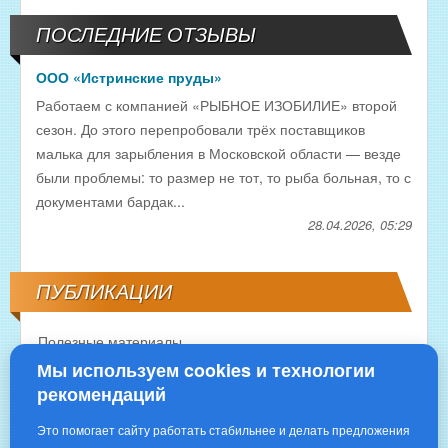
ПОСЛЕДНИЕ ОТЗЫВЫ
ООО «Истринские пруды»
Работаем с компанией «РЫБНОЕ ИЗОБИЛИЕ» второй
сезон. До этого перепробовали трёх поставщиков
малька для зарыбления в Московской области — везде
были проблемы: то размер не тот, то рыба больная, то с
документами бардак...
28.04.2026, 05:29
ПУБЛИКАЦИИ
Полезные материалы
Мы используем cookies и технологии
рекомендаций
Это помогает сайту работать стабильнее и делать предложения