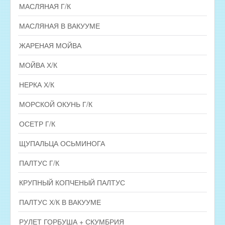
МАСЛЯНАЯ Г/К
МАСЛЯНАЯ В ВАКУУМЕ
ЖАРЕНАЯ МОЙВА
МОЙВА Х/К
НЕРКА Х/К
МОРСКОЙ ОКУНЬ Г/К
ОСЕТР Г/К
ЩУПАЛЬЦА ОСЬМИНОГА
ПАЛТУС Г/К
КРУПНЫЙ КОПЧЕНЫЙ ПАЛТУС
ПАЛТУС Х/К В ВАКУУМЕ
РУЛЕТ ГОРБУША + СКУМБРИЯ