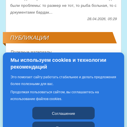
были проблемы: то размер не тот, то рыба больная, то с
документами бардак...
28.04.2026, 05:29
ПУБЛИКАЦИИ
Полезные материалы
Мы используем cookies и технологии
рекомендаций
Это помогает сайту работать стабильнее и делать предложения
более полезными для вас.
Продолжая пользоваться сайтом, вы соглашаетесь на
использование файлов cookies.
Copyright © 2016 | «РЫБНОЕ ИЗОБИЛИЕ»|
Соглашение