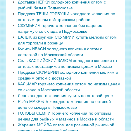
Доставка НЕРКИ холодного копчения оптом с
рыбной базы в Подмосковье
Продажа ТЕШИ ГОРБУШИ холодного копчения по
оптовым ценам в Истринском районе
СКУМБРИЯ горячего копчения без наценок
напрямую со склада в Подмосковье
БАЛЫК из крупной СКУМРИИ купить мелким оптом
для торговли в розницу
Купить ИВАСИ холодного копчения оптом с
доставкой по Московской области
Сель КАСПИЙСКИЙ ЗАЛОМ холодного копчения от
оптовых поставщиков по низким ценам в Москве
Продажа СКУМБРИИ холодного копчения мелким и
средним оптом с доставкой
КАЛЬМАР горячего копчения оптом по низким ценам
со склада в Московской области
Лещ холодного копчения купить по оптовой цене
Рыба МАКРЕЛЬ холодного копчения по оптовой
цене со склада в Подмосковье
ГОЛОВЫ СЁМГИ горячего копчения по оптовым
ценам для рыбных магазинов в Москве и области
Жареная МОЙВА оптом для розничной рыночной
торговли в Московской области