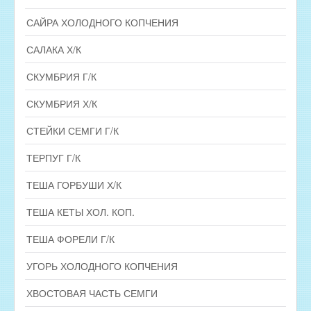
САЙРА ХОЛОДНОГО КОПЧЕНИЯ
САЛАКА Х/К
СКУМБРИЯ Г/К
СКУМБРИЯ Х/К
СТЕЙКИ СЕМГИ Г/К
ТЕРПУГ Г/К
ТЕША ГОРБУШИ Х/К
ТЕША КЕТЫ ХОЛ. КОП.
ТЕША ФОРЕЛИ Г/К
УГОРЬ ХОЛОДНОГО КОПЧЕНИЯ
ХВОСТОВАЯ ЧАСТЬ СЕМГИ