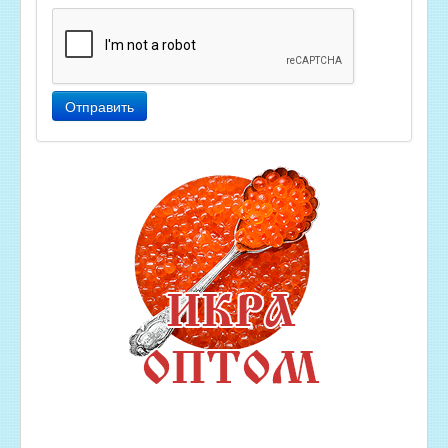
Отправить