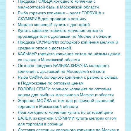
Продажа ГОЛЬЦА холодного копчения с
мелкооптовой базы в Московской области
Рыба горячего копчения – рулет ГОРБУША +
СКУМБРИЯ для продажи в розницу
Марлин копченый купить с доставкой
Купить креветки горячего копчения оптом от
производителя с доставкой по Москве и области
Продажа СКУМБРИИ холодного копчения мелким и
средним оптом с доставкой
КАЛЬМАР горячего копчения оптом по низким ценам
со склада в Московской области
Оптовая продажа БАЛЫКА КИЖУЧА холодного
копчения с доставкой по Московской области
Рыба САЙРА холодного копчения с рыбного склада
в Подмосковье по оптовым ценам
ГОЛОВЫ СЁМГИ горячего копчения по оптовым
ценам для рыбных магазинов в Москве и области
Жареная МОЙВА оптом для розничной рыночной
торговли в Московской области
Лещ холодного копчения купить по оптовой цене
БАЛЫК из крупной СКУМРИИ купить мелким оптом
для торговли в розницу
Доставка осетрины холодного копчения по Москве и