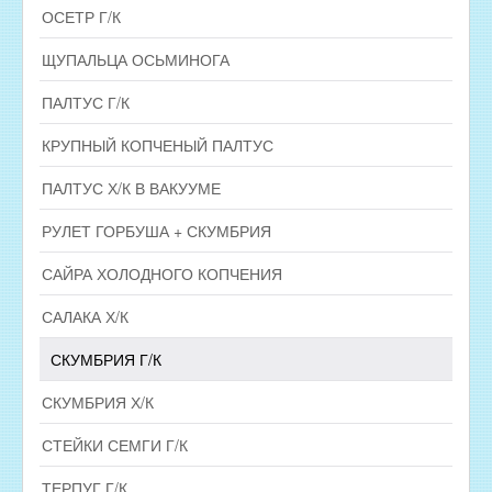
ОСЕТР Г/К
ЩУПАЛЬЦА ОСЬМИНОГА
ПАЛТУС Г/К
КРУПНЫЙ КОПЧЕНЫЙ ПАЛТУС
ПАЛТУС Х/К В ВАКУУМЕ
РУЛЕТ ГОРБУША + СКУМБРИЯ
САЙРА ХОЛОДНОГО КОПЧЕНИЯ
САЛАКА Х/К
СКУМБРИЯ Г/К
СКУМБРИЯ Х/К
СТЕЙКИ СЕМГИ Г/К
ТЕРПУГ Г/К