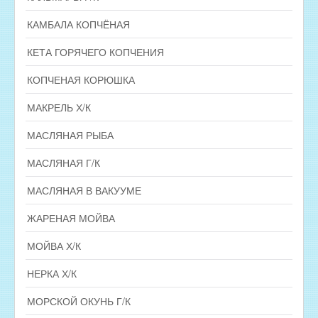
КАМБАЛА КОПЧЁНАЯ
КЕТА ГОРЯЧЕГО КОПЧЕНИЯ
КОПЧЕНАЯ КОРЮШКА
МАКРЕЛЬ Х/К
МАСЛЯНАЯ РЫБА
МАСЛЯНАЯ Г/К
МАСЛЯНАЯ В ВАКУУМЕ
ЖАРЕНАЯ МОЙВА
МОЙВА Х/К
НЕРКА Х/К
МОРСКОЙ ОКУНЬ Г/К