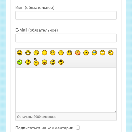
Имя (обязательное)
E-Mail (обязательное)
Осталось:
5000
символов
Подписаться на комментарии