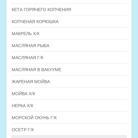
КЕТА ГОРЯЧЕГО КОПЧЕНИЯ
КОПЧЕНАЯ КОРЮШКА
МАКРЕЛЬ Х/К
МАСЛЯНАЯ РЫБА
МАСЛЯНАЯ Г/К
МАСЛЯНАЯ В ВАКУУМЕ
ЖАРЕНАЯ МОЙВА
МОЙВА Х/К
НЕРКА Х/К
МОРСКОЙ ОКУНЬ Г/К
ОСЕТР Г/К