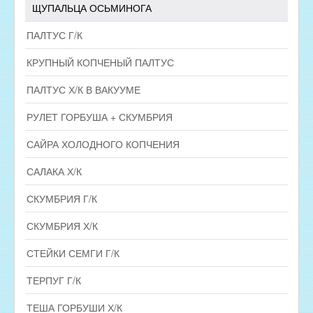
ЩУПАЛЬЦА ОСЬМИНОГА
ПАЛТУС Г/К
КРУПНЫЙ КОПЧЕНЫЙ ПАЛТУС
ПАЛТУС Х/К В ВАКУУМЕ
РУЛЕТ ГОРБУША + СКУМБРИЯ
САЙРА ХОЛОДНОГО КОПЧЕНИЯ
САЛАКА Х/К
СКУМБРИЯ Г/К
СКУМБРИЯ Х/К
СТЕЙКИ СЕМГИ Г/К
ТЕРПУГ Г/К
ТЕША ГОРБУШИ Х/К