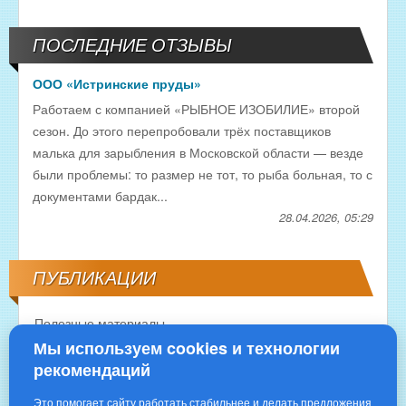
ПОСЛЕДНИЕ ОТЗЫВЫ
ООО «Истринские пруды»
Работаем с компанией «РЫБНОЕ ИЗОБИЛИЕ» второй
сезон. До этого перепробовали трёх поставщиков
малька для зарыбления в Московской области — везде
были проблемы: то размер не тот, то рыба больная, то с
документами бардак...
28.04.2026, 05:29
ПУБЛИКАЦИИ
Полезные материалы
Мы используем cookies и технологии
рекомендаций
Это помогает сайту работать стабильнее и делать предложения