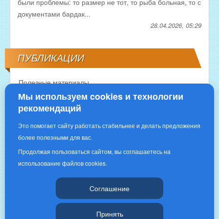
были проблемы: то размер не тот, то рыба больная, то с
документами бардак...
28.04.2026, 05:29
ПУБЛИКАЦИИ
Полезные материалы
Мы используем cookies и технологии
рекомендаций
Это помогает сайту работать стабильнее и делать предложения
более полезными для вас.
Продолжая пользоваться сайтом, вы соглашаетесь на
использование файлов cookies.
Copyright © 2016 | «РЫБНОЕ ИЗОБИЛИЕ»|
Соглашение
Принять