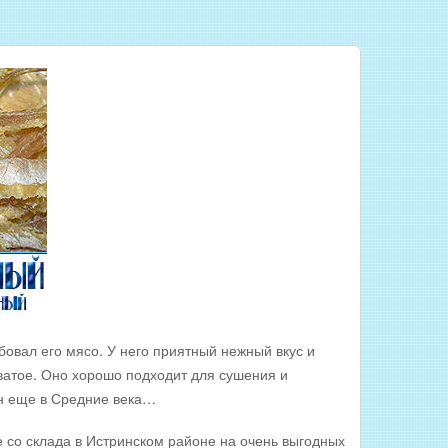
овал его мясо. У него приятный нежный вкус и
оватое. Оно хорошо подходит для сушения и
ен еще в Средние века…
о склада в Истринском районе на очень выгодных