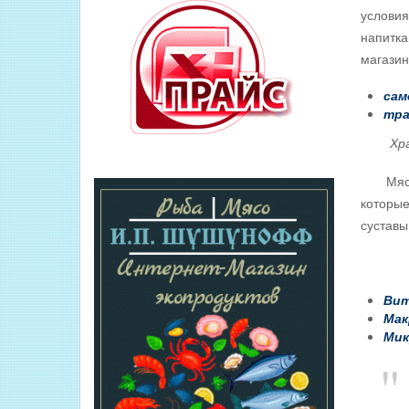
условия
напитка
магазин
сам
тра
Хранят
Мясо та
которые
суставы
В нем
Вита
Мак
Мик