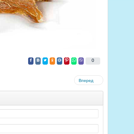
0
Вперед