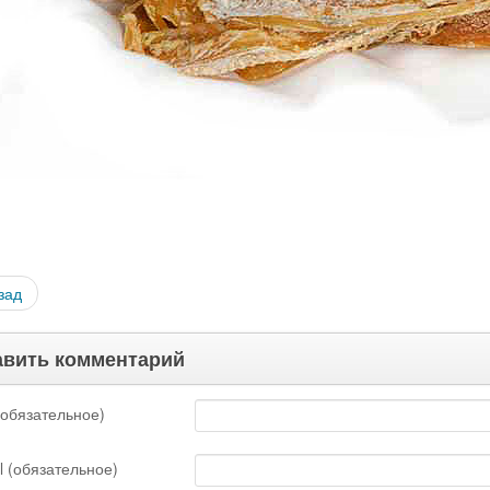
зад
вить комментарий
обязательное)
l (обязательное)