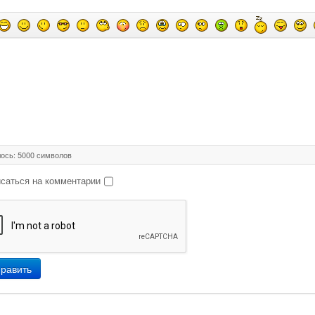
ось:
5000
символов
саться на комментарии
равить