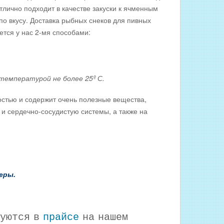
тлично подходит в качестве закуски к ячменным
о вкусу. Доставка рыбных снеков для пивных
тся у нас 2-мя способами:
мпературой не более 25º С.
тью и содержит очень полезные вещества,
 и сердечно-сосудистую системы, а также на
еры.
уются в
прайсе
на нашем