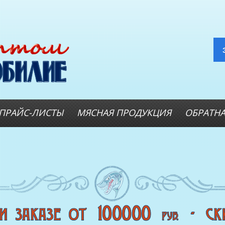
ПРАЙС-ЛИСТЫ
МЯСНАЯ ПРОДУКЦИЯ
ОБРАТНА
ОПТОВИКАМ
А
Оптовые цены на РЫБНЫЕ
КОНСЕРВЫ
Оптовые цены на РЫБНЫЕ СТЕЙКИ
Оптовые цены на
СВЕЖЕЗАМОРОЖЕННУЮ РЫБУ