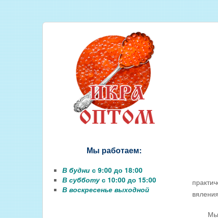
СОЛЕНАЯ РЫБА
КОПЧЕНАЯ РЫБА
ВЯЛЕНАЯ РЫБА
ИКРА
РЫБНЫЕ КОНСЕРВЫ
РЫБНЫЕ СТЕЙКИ ОПТОМ
ФИЛЕ РЫБЫ
РЫБА ДЛЯ ЗАРЫБЛЕНИЯ ВО
Мы работаем:
В будни
с 9:00 до 18:00
В субботу
с 10:00 до 15:00
практич
В воскресенье выходной
вяления
Мы реко